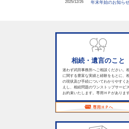
2025/12/26
年末年始のお知ら
相続・遺言のこと
迷わず武田事務所へご相談ください。
に関する豊富な実績と経験をもとに、
の現状及び手続についてわかりやすく
えし、相続問題のワンストップサービ
お約束いたします。専用ＨＰがありま
専用ＨＰへ