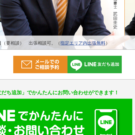
日（要相談）
出張相談可。（
指定エリア内出張無料
）
友だち追加」で
かんたんにお問い合わせができます！