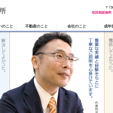
〒7
初回相談無料
いのこと
不動産のこと
会社のこと
成年