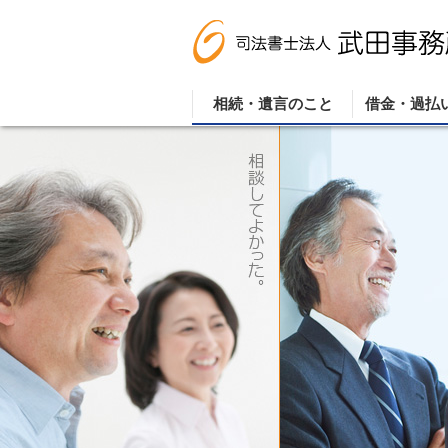
相続・遺言のこと
借金・過払