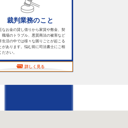
裁判業務のこと
近なお金の貸し借りから家賃や敷金、契
、職場のトラブル、悪質商法の被害など
常生活の中では様々な困りごとが起こる
とがあります。悩む前に司法書士にご相
ください。
詳しく見る