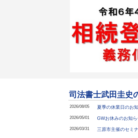
司法書士武田圭史
2026/08/05
夏季の休業日のお
2026/05/01
GWお休みのお知ら
2026/03/31
三原市主催のセミ