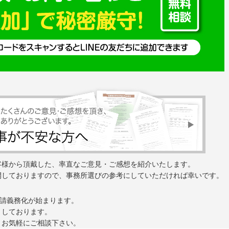
客様から頂戴した、率直なご意見・ご感想を紹介いたします。
開しておりますので、事務所選びの参考にしていただければ幸いです。
申請義務化が始まります。
トしております。
、お気軽にご相談下さい。