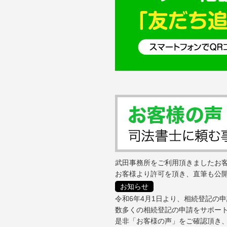
武田事務所をご利用頂きましたお
お客様より許可を頂き、直筆も公
お知らせ
令和6年4月1日より、相続登記の
数多くの相続登記の申請をサポー
是非「お客様の声」をご確認頂き