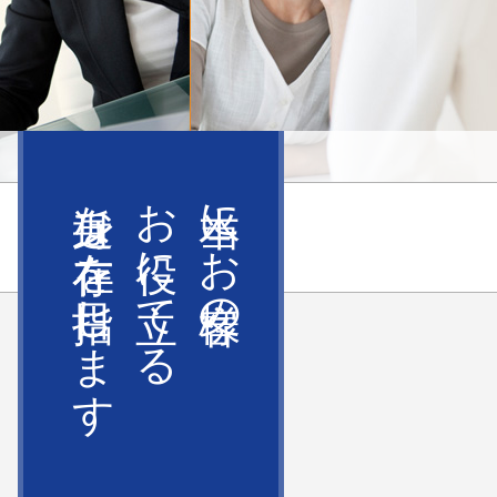
身近な存在を目指します
お役に立てる
本当にお客様の