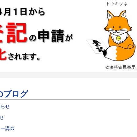
のブログ
知らせ
せ
ナー講師