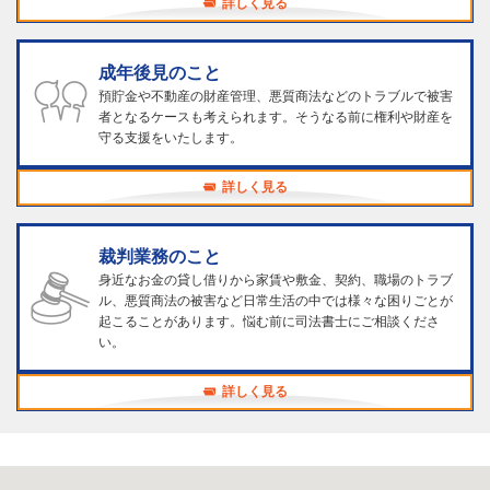
詳しく見る
成年後見のこと
預貯金や不動産の財産管理、悪質商法などのトラブルで被害
者となるケースも考えられます。そうなる前に権利や財産を
守る支援をいたします。
詳しく見る
裁判業務のこと
身近なお金の貸し借りから家賃や敷金、契約、職場のトラブ
ル、悪質商法の被害など日常生活の中では様々な困りごとが
起こることがあります。悩む前に司法書士にご相談くださ
い。
詳しく見る