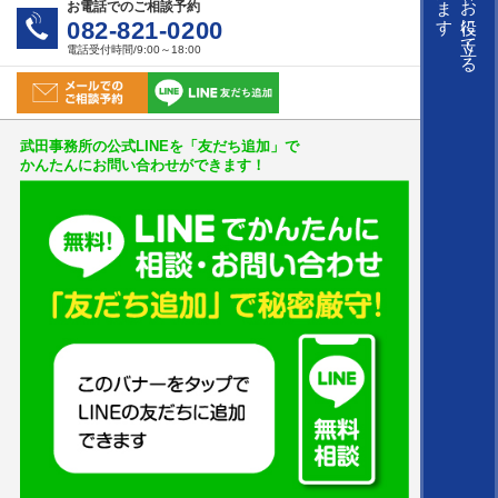
お役に立てる
お電話でのご相談予約
082-821-0200
電話受付時間/9:00～18:00
武田事務所の公式LINEを「友だち追加」で
かんたんにお問い合わせができます！