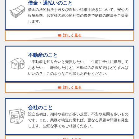
借金・過払いのこと
借金の法的解決手段及び過払い請求手続きについて、安心の
報酬基準、お客様の経済的利益の優先で納得の解決をご提案
します。
詳しく見る
不動産のこと
「不動産を知り合いと売買したい」「生前に子供に贈与して
おきたい」「離婚したけど、不動産の名義変更はどうすれば
いいの？」このようなご相談もお任せください。
詳しく見る
会社のこと
設立当初は、期待や喜びが多い反面、不安や疑問も多いもの
です。また、業務が軌道に乗れば、更なる課題や問題も発生
します。些細な事でもご相談ください。