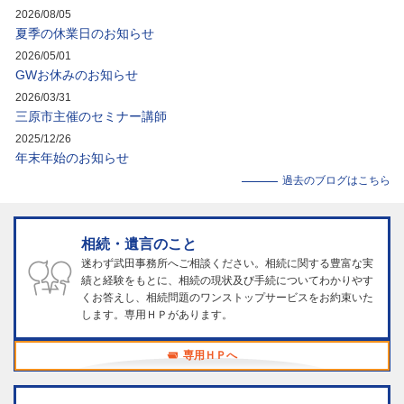
2026/08/05
夏季の休業日のお知らせ
2026/05/01
GWお休みのお知らせ
2026/03/31
三原市主催のセミナー講師
2025/12/26
年末年始のお知らせ
過去のブログはこちら
相続・遺言のこと
迷わず武田事務所へご相談ください。相続に関する豊富な実
績と経験をもとに、相続の現状及び手続についてわかりやす
くお答えし、相続問題のワンストップサービスをお約束いた
します。専用ＨＰがあります。
専用ＨＰへ