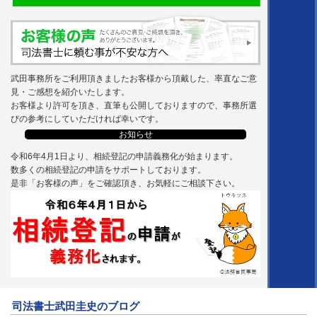
武田事務所をご利用頂きましたお客様から頂戴した、率直なご意
見・ご感想を紹介いたします。
お客様より許可を頂き、直筆も公開しておりますので、事務所選
びの参考にしていただければ幸いです。
お知らせ
令和6年4月1日より、相続登記の申請義務化が始まります。
数多くの相続登記の申請をサポートしております。
是非「お客様の声」をご確認頂き、お気軽にご相談下さい。
司法書士武田圭史のブログ