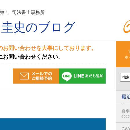
強い、司法書士事務所
田圭史のブログ
のお問い合わせを大事にしております。
にお問い合わせください。
最
夏季
2026
GW