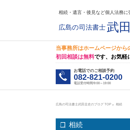
相続・遺言・後見など個人法務に
武
広島の司法書士
当事務所はホームページから
初回相談は無料
です、お気軽
お電話でのご相談予約
082-821-0200
電話受付時間/9:00～19:00
広島の司法書士武田圭史のブログ TOP
相続
相続