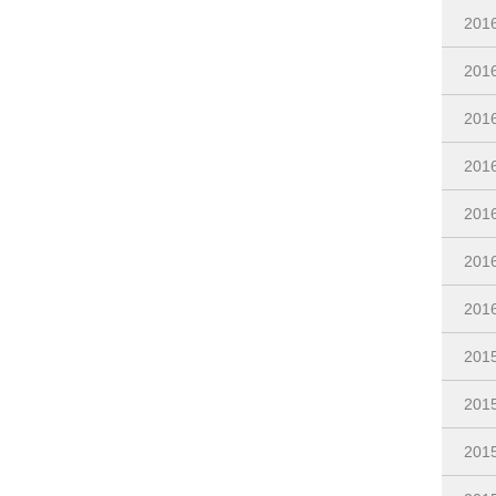
20
20
20
20
20
20
20
20
20
20