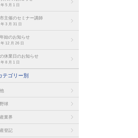
 年 5 月 1 日
市主催のセミナー講師
 年 3 月 31 日
年始のお知らせ
 年 12 月 26 日
の休業日のお知らせ
 年 8 月 1 日
カテゴリー別
他
野球
産業界
産登記