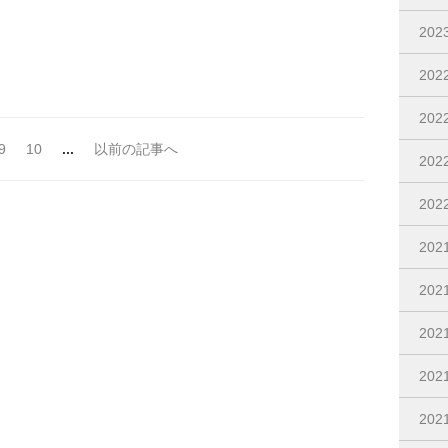
20
202
20
9
10
...
以前の記事へ
20
20
202
20
20
20
20