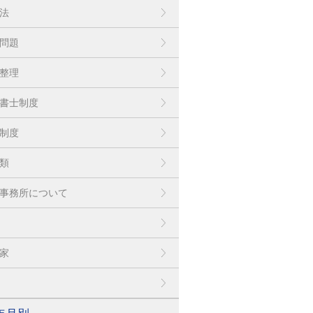
法
問題
整理
書士制度
制度
類
事務所について
家