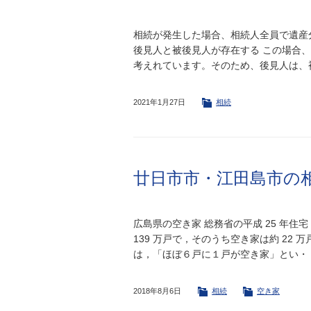
相続が発生した場合、相続人全員で遺産
後見人と被後見人が存在する この場合
考えれています。そのため、後見人は、
2021年1月27日
相続
廿日市市・江田島市の
広島県の空き家 総務省の平成 25 年
139 万戸で，そのうち空き家は約 22 万
は，「ほぼ６戸に１戸が空き家」とい・
2018年8月6日
相続
空き家