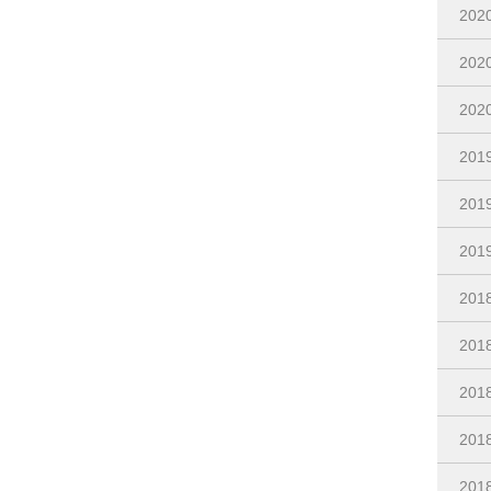
202
20
20
201
20
20
201
20
20
20
20