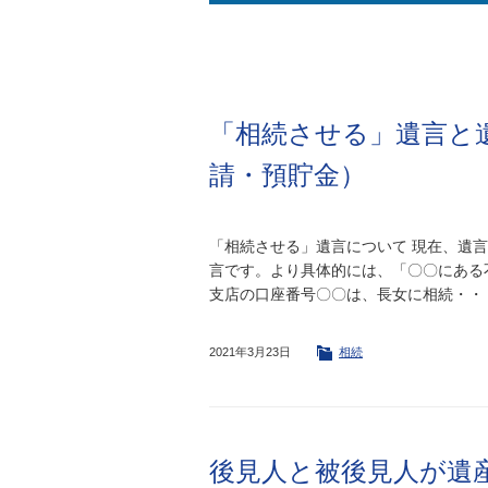
「相続させる」遺言と
請・預貯金）
「相続させる」遺言について 現在、遺
言です。より具体的には、「〇〇にある
支店の口座番号〇〇は、長女に相続・・
2021年3月23日
相続
後見人と被後見人が遺