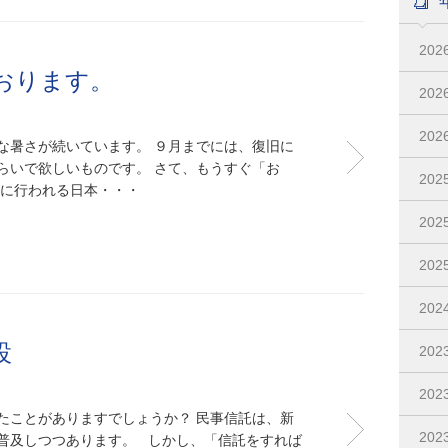
20
おります。
20
20
な暑さが続いています。 ９月までには、復旧に
らいで欲しいものです。 さて、もうすぐ「お
202
夏に行われる日本・・・
20
20
202
設
202
202
たことがありますでしょうか？ 民事信託は、新
20
普及しつつあります。 しかし、「信託をすれば